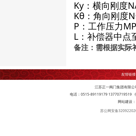
Ky：横向刚度
Kθ：角向刚度N
P：工作压力M
L：补偿器中点
备注：需根据实际
友情链
江苏正一阀门集团有限公
电话：0515-89119179 13770719519 传
网站建设：
苏公网安备32092202