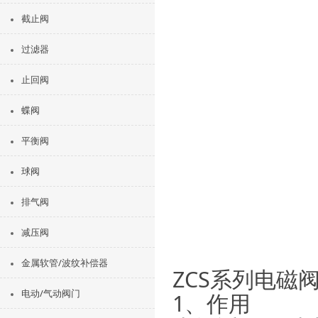
截止阀
过滤器
止回阀
蝶阀
平衡阀
球阀
排气阀
减压阀
金属软管/波纹补偿器
ZCS系列电磁
电动/气动阀门
1、作用