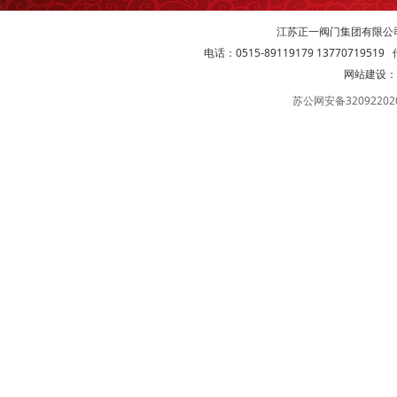
江苏正一阀门集团有限公
电话：0515-89119179 13770719519 传
网站建设：
苏公网安备32092202